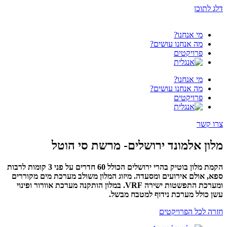
דלג לתוכן
מי אנחנו?
מה אנחנו עושים?
פרויקטים
מי אנחנו?
מה אנחנו עושים?
פרויקטים
צרו קשר
מלון אלמונד ירושלים- מרשת סי הוטל
הקמת מלון בוטיק בהרי ירושלים הכולל 60 חדרים על פני 3 קומות לרבות
ספא, אולם אירועים ומסעדה. מיזוג המלון משולב מערכת מים מקוררים
ומערכת התפשטות ישירה VRF. במלון הותקנה מערכת אוורור ופינוי
עשן כולל מערכת נידוף למטבח מבשל.
חזרה לכל הפרויקטים