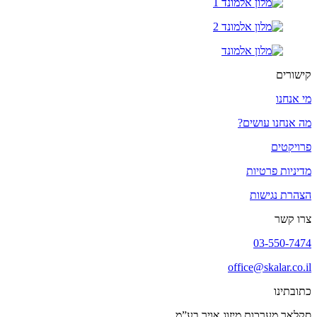
קישורים
מי אנחנו
מה אנחנו עושים?
פרויקטים
מדיניות פרטיות
הצהרת נגישות
צרו קשר
03-550-7474
office@skalar.co.il
כתובתינו
סקלאר מערכות מיזוג אויר בע”מ